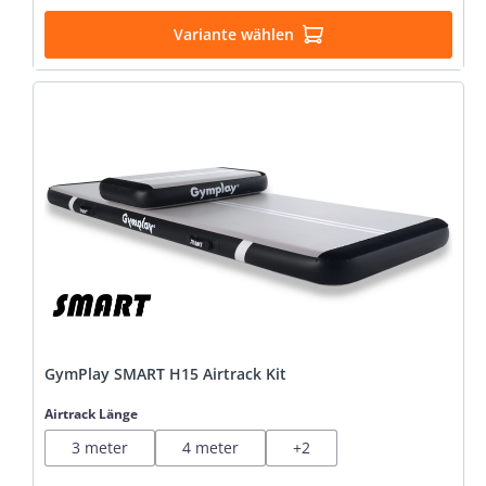
Variante wählen
GymPlay SMART H15 Airtrack Kit
auswählen
Airtrack Länge
3 meter
4 meter
+
2