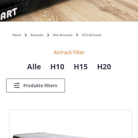
Home
Airtracks
Alle Airtracks
H15 Airtracks
Airtrack Filter
Alle
H10
H15
H20
Produkte filtern