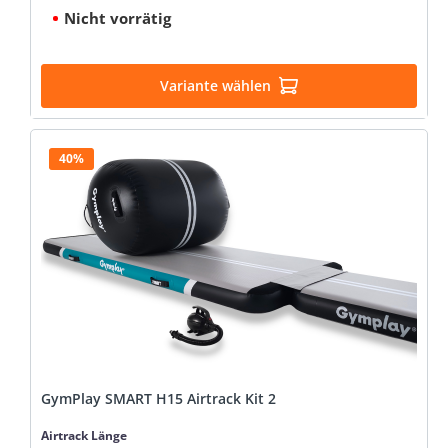
Nicht vorrätig
Variante wählen
40%
GymPlay SMART H15 Airtrack Kit 2
auswählen
Airtrack Länge