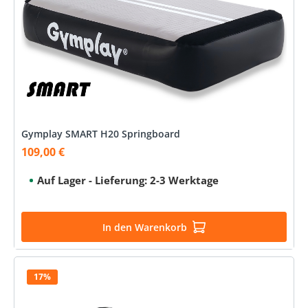
Gymplay SMART H20 Springboard
109,00 €
Verkaufspreis:
Auf Lager - Lieferung: 2-3 Werktage
In den Warenkorb
17%