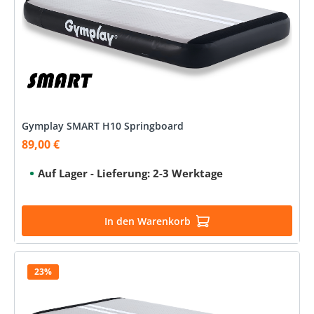
Gymplay SMART H10 Springboard
89,00 €
Verkaufspreis:
Auf Lager - Lieferung: 2-3 Werktage
In den Warenkorb
23%