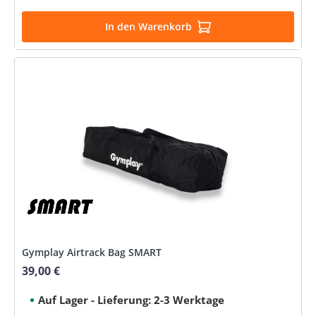
In den Warenkorb
Gymplay Airtrack Bag SMART
39,00 €
Regulärer Preis:
Auf Lager - Lieferung: 2-3 Werktage