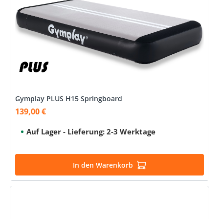
Gymplay PLUS H15 Springboard
139,00 €
Verkaufspreis:
Auf Lager - Lieferung: 2-3 Werktage
In den Warenkorb