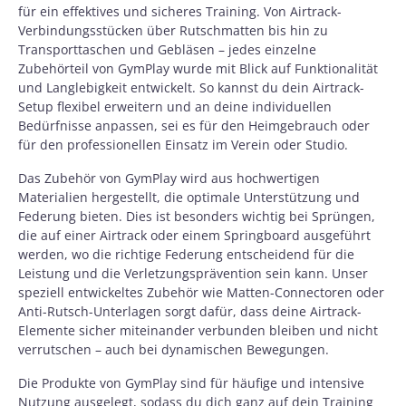
für ein effektives und sicheres Training. Von Airtrack-
Verbindungsstücken über Rutschmatten bis hin zu
Transporttaschen und Gebläsen – jedes einzelne
Zubehörteil von GymPlay wurde mit Blick auf Funktionalität
und Langlebigkeit entwickelt. So kannst du dein Airtrack-
Setup flexibel erweitern und an deine individuellen
Bedürfnisse anpassen, sei es für den Heimgebrauch oder
für den professionellen Einsatz im Verein oder Studio.
Das Zubehör von GymPlay wird aus hochwertigen
Materialien hergestellt, die optimale Unterstützung und
Federung bieten. Dies ist besonders wichtig bei Sprüngen,
die auf einer Airtrack oder einem Springboard ausgeführt
werden, wo die richtige Federung entscheidend für die
Leistung und die Verletzungsprävention sein kann. Unser
speziell entwickeltes Zubehör wie Matten-Connectoren oder
Anti-Rutsch-Unterlagen sorgt dafür, dass deine Airtrack-
Elemente sicher miteinander verbunden bleiben und nicht
verrutschen – auch bei dynamischen Bewegungen.
Die Produkte von GymPlay sind für häufige und intensive
Nutzung ausgelegt, sodass du dich ganz auf dein Training