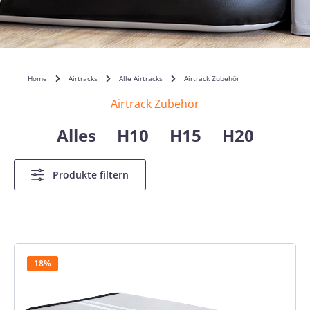
Home
Airtracks
Alle Airtracks
Airtrack Zubehör
Airtrack Zubehör
Alles
H10
H15
H20
Produkte filtern
18%