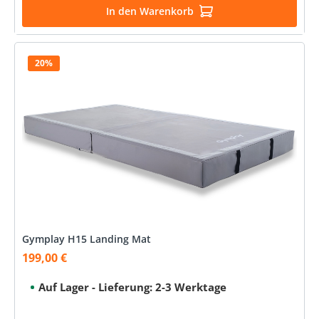
In den Warenkorb
20%
Gymplay H15 Landing Mat
199,00 €
Verkaufspreis:
Auf Lager - Lieferung: 2-3 Werktage