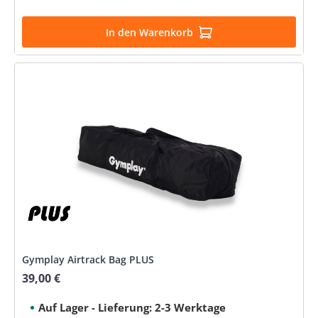
In den Warenkorb
Gymplay Airtrack Bag PLUS
39,00 €
Regulärer Preis:
Auf Lager - Lieferung: 2-3 Werktage