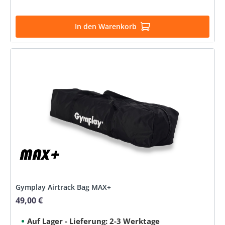
In den Warenkorb
Gymplay Airtrack Bag MAX+
49,00 €
Regulärer Preis:
Auf Lager - Lieferung: 2-3 Werktage