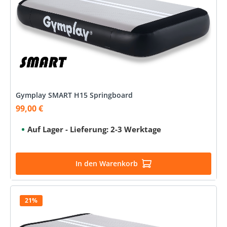
Gymplay SMART H15 Springboard
99,00 €
Verkaufspreis:
Auf Lager - Lieferung: 2-3 Werktage
In den Warenkorb
21%