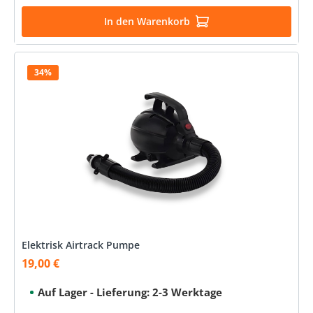
In den Warenkorb
34%
Elektrisk Airtrack Pumpe
19,00 €
Verkaufspreis:
Auf Lager - Lieferung: 2-3 Werktage