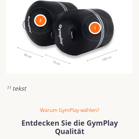
2
1
tekst
Warum GymPlay wählen?
Entdecken Sie die GymPlay
Qualität