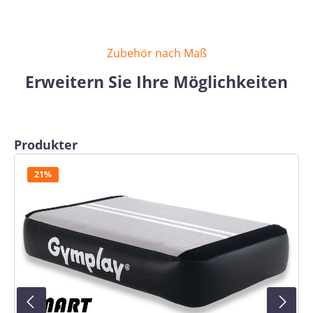
Zubehör nach Maß
Erweitern Sie Ihre Möglichkeiten
Produktgalerie überspringen
Produkter
21%