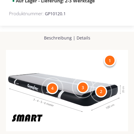
Auf Lager - Lieferung: 2-3 Werktage
Produktnummer:
GP10120.1
Beschreibung
|
Details
1
3
4
2