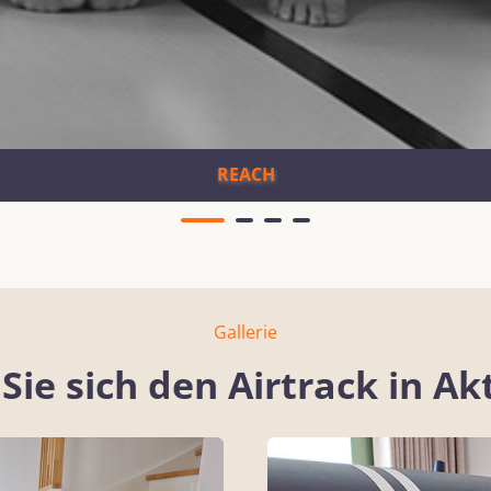
REACH
Gallerie
Sie sich den Airtrack in Ak