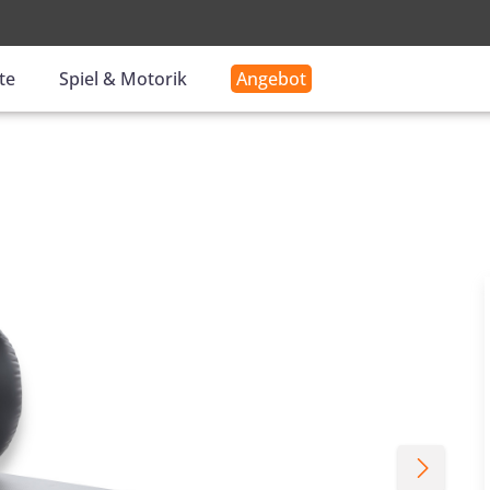
-
te
Spiel & Motorik
Angebot