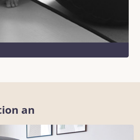
tion an