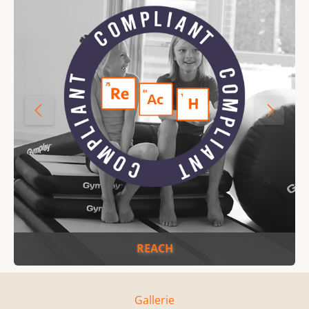
REACH
Gallerie