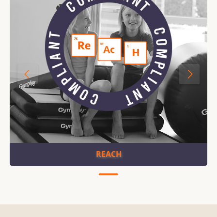
REACH