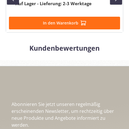
Auf Lager - Lieferung: 2-3 Werktage
In den Warenkorb
Kundenbewertungen
Abonnieren Sie jetzt unseren regelmäßig
erscheinenden Newsletter, um rechtzeitig über
neue Produkte und Angebote informiert zu
werden.