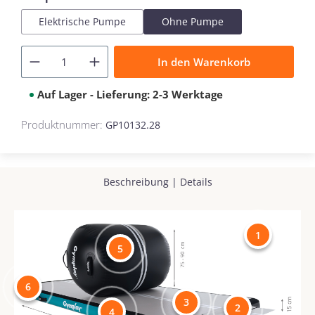
Elektrische Pumpe
Ohne Pumpe
In den Warenkorb
Auf Lager - Lieferung: 2-3 Werktage
Produktnummer:
GP10132.28
Beschreibung
|
Details
1
5
6
3
2
4