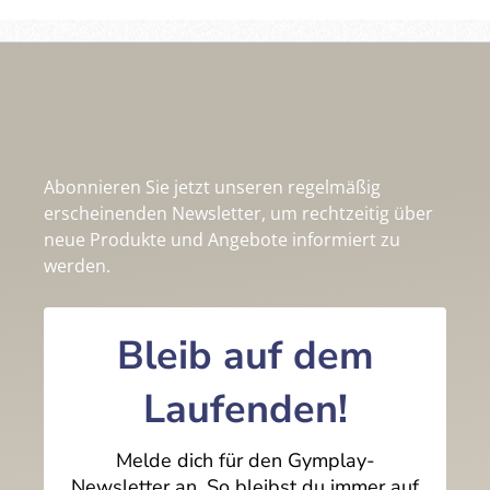
Abonnieren Sie jetzt unseren regelmäßig
erscheinenden Newsletter, um rechtzeitig über
neue Produkte und Angebote informiert zu
werden.
Bleib auf dem
Laufenden!
Melde dich für den Gymplay-
Newsletter an. So bleibst du immer auf