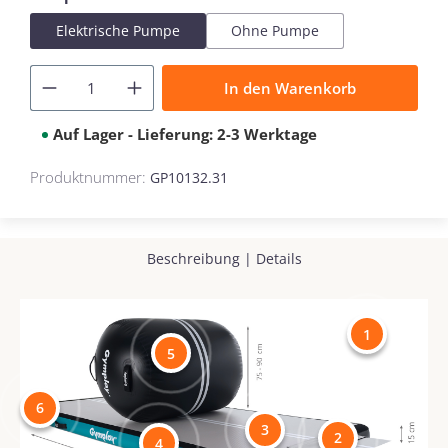
Elektrische Pumpe
Ohne Pumpe
In den Warenkorb
Auf Lager - Lieferung: 2-3 Werktage
Produktnummer:
GP10132.31
Beschreibung
|
Details
1
5
6
3
2
4