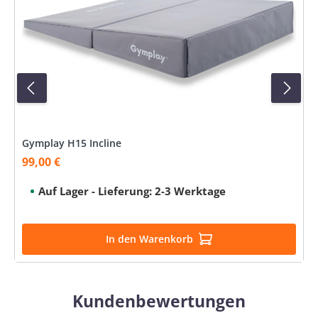
Gymplay H15 Incline
99,00 €
Verkaufspreis:
Auf Lager - Lieferung: 2-3 Werktage
In den Warenkorb
Kundenbewertungen