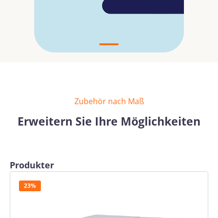
Zubehör nach Maß
Erweitern Sie Ihre Möglichkeiten
Produktgalerie überspringen
Produkter
23%