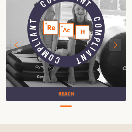
REACH