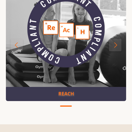
REACH