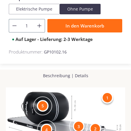
Elektrische Pumpe
Ohne Pumpe
In den Warenkorb
Auf Lager - Lieferung: 2-3 Werktage
Produktnummer:
GP10102.16
Beschreibung
|
Details
1
5
3
2
4