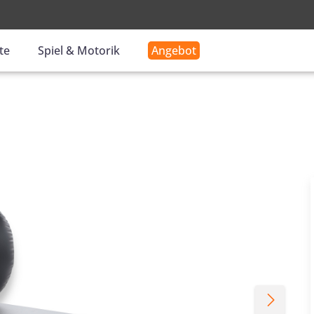
-
te
Spiel & Motorik
Angebot