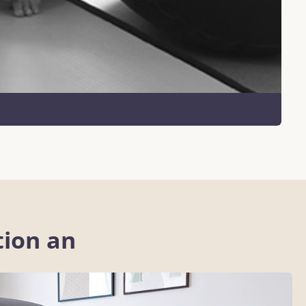
tion an