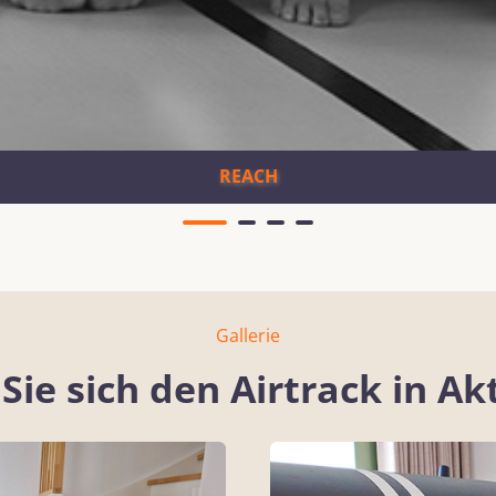
REACH
Gallerie
Sie sich den Airtrack in Ak