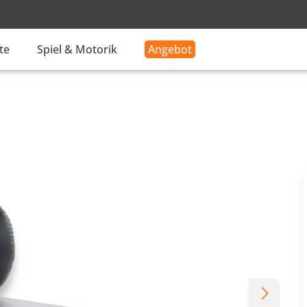
-
te
Spiel & Motorik
Angebot