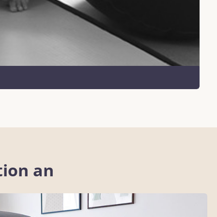
tion an