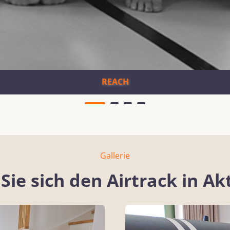
REACH
Gallerie
Sie sich den Airtrack in Ak