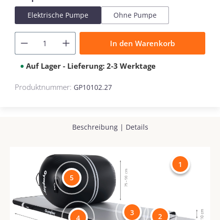
Elektrische Pumpe
Ohne Pumpe
In den Warenkorb
Auf Lager - Lieferung: 2-3 Werktage
Produktnummer:
GP10102.27
Beschreibung
|
Details
1
5
3
2
4