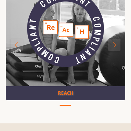
REACH