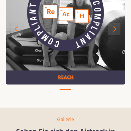
REACH
Gallerie