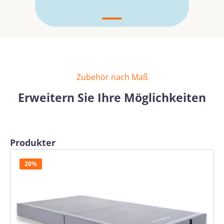
Zubehör nach Maß
Erweitern Sie Ihre Möglichkeiten
Produktgalerie überspringen
Produkter
20%