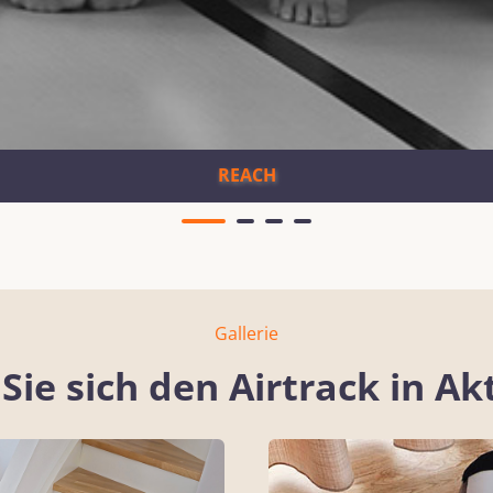
REACH
Gallerie
Sie sich den Airtrack in Ak