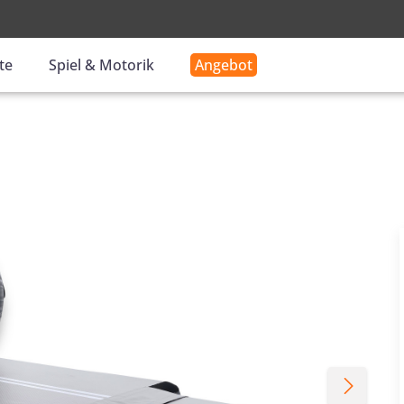
-
te
Spiel & Motorik
Angebot