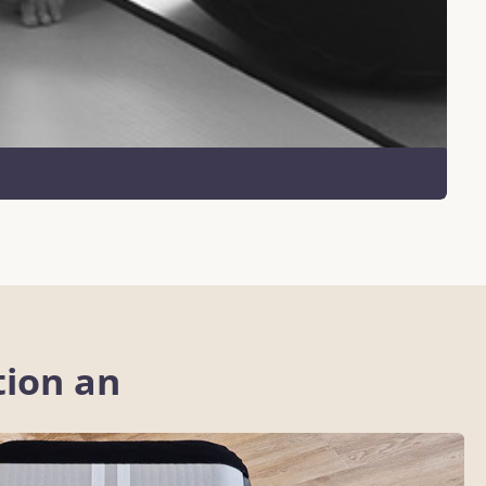
tion an