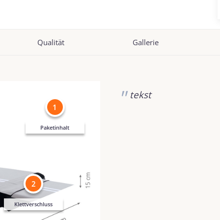
Qualität
Gallerie
tekst
1
Paketinhalt
2
Klettverschluss