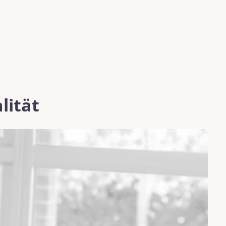
lität
K