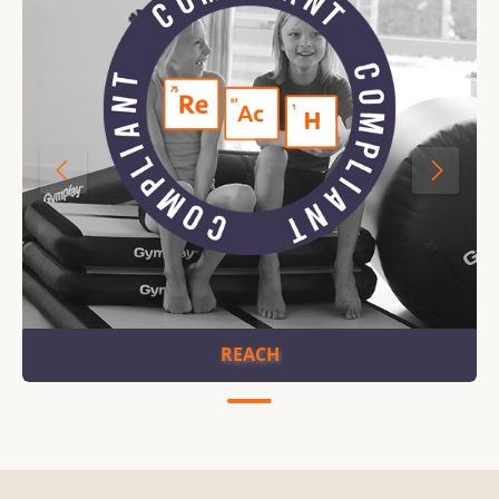
REACH