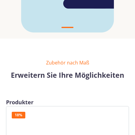
Zubehör nach Maß
Erweitern Sie Ihre Möglichkeiten
Produktgalerie überspringen
Produkter
18%