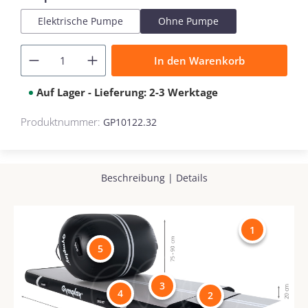
Elektrische Pumpe
Ohne Pumpe
In den Warenkorb
Auf Lager - Lieferung: 2-3 Werktage
Produktnummer:
GP10122.32
Beschreibung
|
Details
1
5
3
4
2