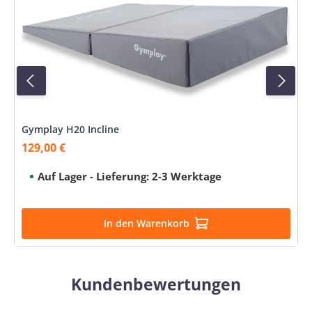
Gymplay H20 Incline
129,00 €
Verkaufspreis:
Auf Lager - Lieferung: 2-3 Werktage
In den Warenkorb
Kundenbewertungen