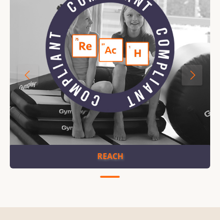
REACH