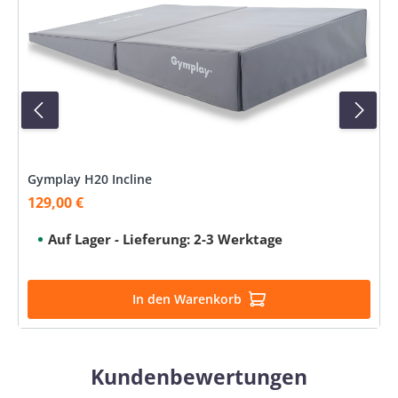
Gymplay H20 Incline
129,00 €
Verkaufspreis:
Auf Lager - Lieferung: 2-3 Werktage
In den Warenkorb
Kundenbewertungen