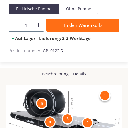
Elektrische Pumpe
Ohne Pumpe
In den Warenkorb
Auf Lager - Lieferung: 2-3 Werktage
Produktnummer:
GP10122.5
Beschreibung
|
Details
1
5
3
4
2