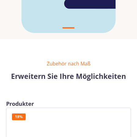
Zubehör nach Maß
Erweitern Sie Ihre Möglichkeiten
Produktgalerie überspringen
Produkter
18%