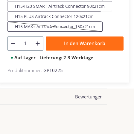
H15/H20 SMART Airtrack Connector 90x21cm
H15 PLUS Airtrack Connector 120x21cm
H15 MAX+ Airtrack Connector 150x21cm
(Diese Option ist zurzeit nicht verfügbar.)
In den Warenkorb
Auf Lager - Lieferung: 2-3 Werktage
Produktnummer:
GP10225
Bewertungen