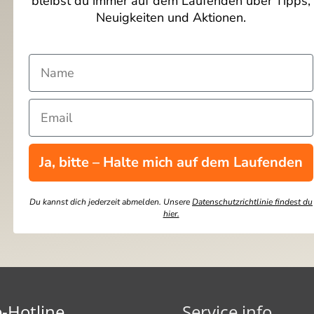
bleibst du immer auf dem Laufenden über Tipps,
Neuigkeiten und Aktionen.
Ja, bitte – Halte mich auf dem Laufenden
Du kannst dich jederzeit abmelden. Unsere
Datenschutzrichtlinie findest du
hier.
e-Hotline
Service info