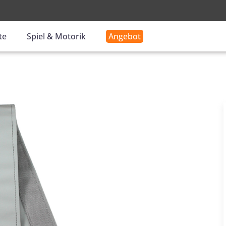
-
te
Spiel & Motorik
Angebot