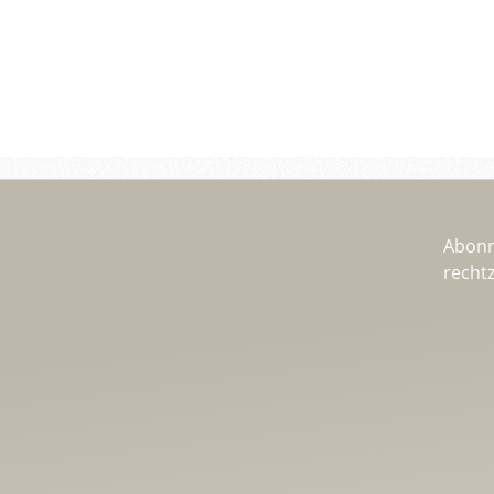
Abonn
recht