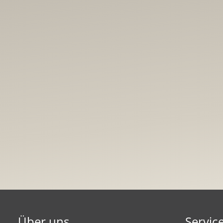
Über uns
Servic