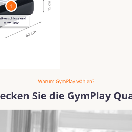
1
ettverschluss und
Mittellinie
Warum GymPlay wählen?
ecken Sie die GymPlay Qua