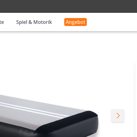
-
te
Spiel & Motorik
Angebot