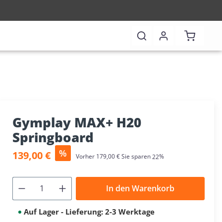
Warenkor
Gymplay MAX+ H20
Springboard
Verkaufspreis:
%
139,00 €
Regulärer Preis:
Vorher
179,00 €
Sie sparen
22%
In den Warenkorb
Auf Lager - Lieferung: 2-3 Werktage