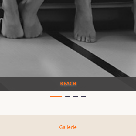
REACH
Gallerie