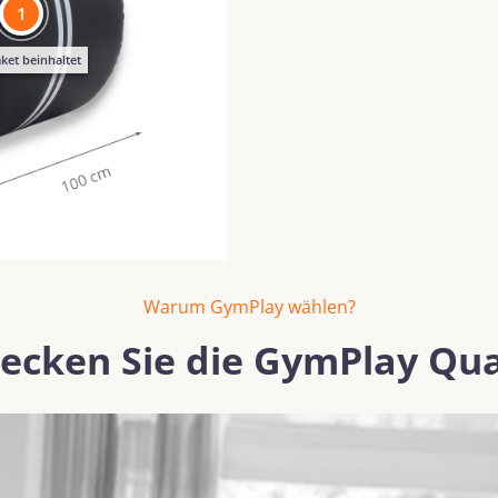
1
ket beinhaltet
Warum GymPlay wählen?
ecken Sie die GymPlay Qua