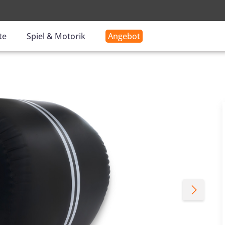
-
te
Spiel & Motorik
Angebot