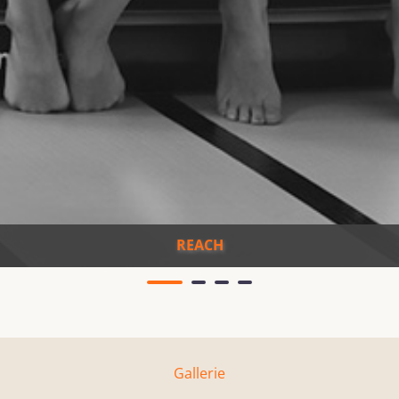
REACH
Gallerie