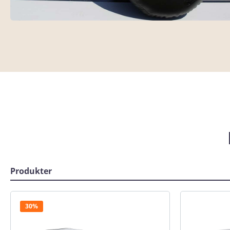
Produkter
Produktgalerie überspringen
30%