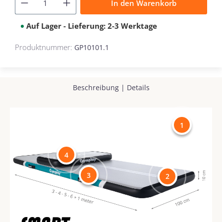
In den Warenkorb
Auf Lager - Lieferung: 2-3 Werktage
Produktnummer:
GP10101.1
Beschreibung
|
Details
1
4
3
2