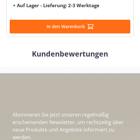
Auf Lager - Lieferung: 2-3 Werktage
In den Warenkorb
Kundenbewertungen
Abonnieren Sie jetzt unseren regelmäßig
erscheinenden Newsletter, um rechtzeitig über
neue Produkte und Angebote informiert zu
werden.