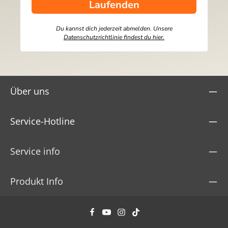
Laufenden
Du kannst dich jederzeit abmelden. Unsere
Datenschutzrichtlinie findest du hier.
Über uns
Service-Hotline
Service info
Produkt Info