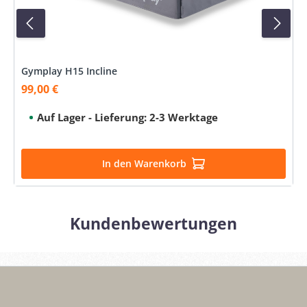
Gymplay H15 Incline
99,00 €
Verkaufspreis:
Auf Lager - Lieferung: 2-3 Werktage
In den Warenkorb
Kundenbewertungen