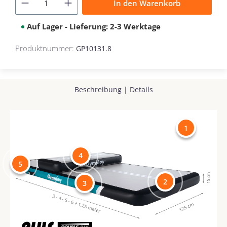
In den Warenkorb
Auf Lager - Lieferung: 2-3 Werktage
Produktnummer:
GP10131.8
Beschreibung
|
Details
1
4
5
2
3