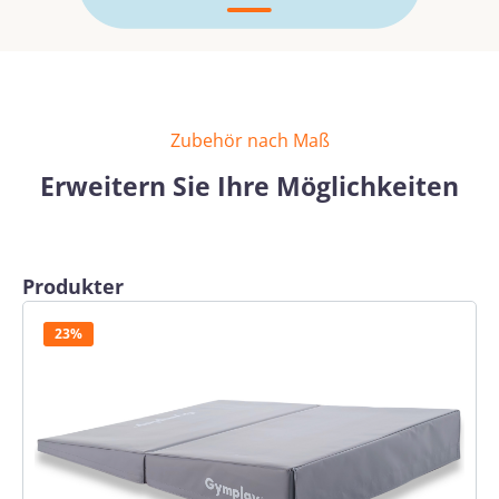
Zubehör nach Maß
Erweitern Sie Ihre Möglichkeiten
Produktgalerie überspringen
Produkter
23%