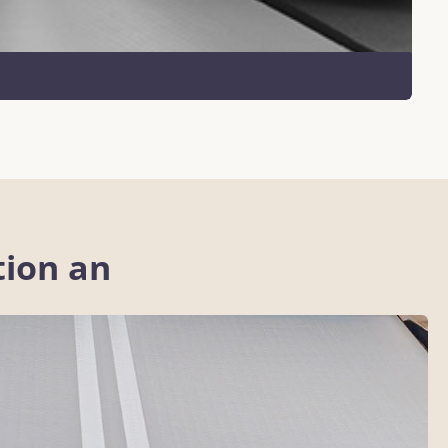
tion an