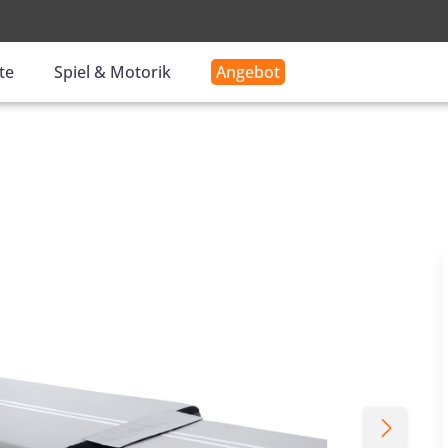
-
te
Spiel & Motorik
Angebot