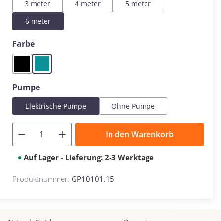
3 meter
4 meter
5 meter
6 meter
auswählen
Farbe
Black
Mint
auswählen
Pumpe
Elektrische Pumpe
Ohne Pumpe
In den Warenkorb
Auf Lager - Lieferung: 2-3 Werktage
Produktnummer:
GP10101.15