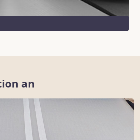
tion an