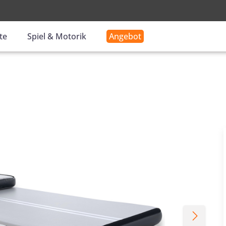
-
te
Spiel & Motorik
Angebot