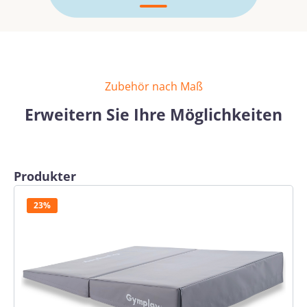
Zubehör nach Maß
Erweitern Sie Ihre Möglichkeiten
Produktgalerie überspringen
Produkter
23%