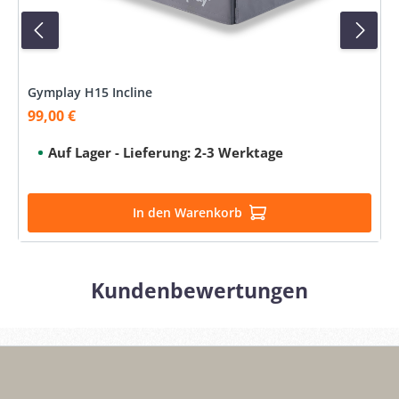
Gymplay H15 Incline
99,00 €
Verkaufspreis:
Auf Lager - Lieferung: 2-3 Werktage
In den Warenkorb
Kundenbewertungen