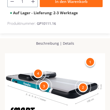
In den Warenkorb
Auf Lager - Lieferung: 2-3 Werktage
Produktnummer:
GP10111.16
Beschreibung
|
Details
1
4
3
2