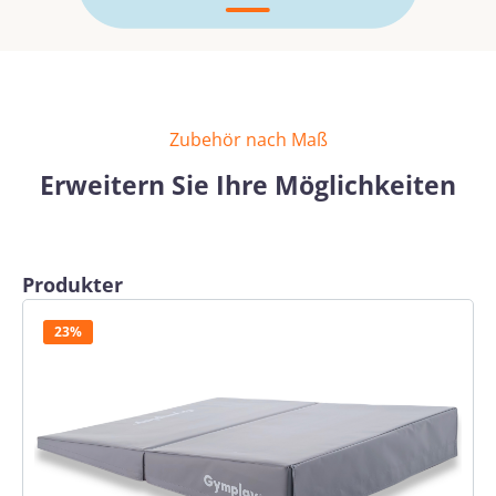
Zubehör nach Maß
Erweitern Sie Ihre Möglichkeiten
Produktgalerie überspringen
Produkter
23%