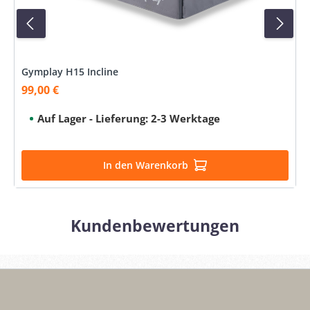
Gymplay H15 Incline
99,00 €
Verkaufspreis:
Auf Lager - Lieferung: 2-3 Werktage
In den Warenkorb
Kundenbewertungen