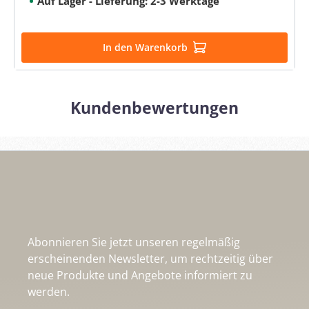
Auf Lager - Lieferung: 2-3 Werktage
In den Warenkorb
Kundenbewertungen
Abonnieren Sie jetzt unseren regelmäßig
erscheinenden Newsletter, um rechtzeitig über
neue Produkte und Angebote informiert zu
werden.