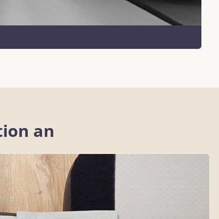
tion an