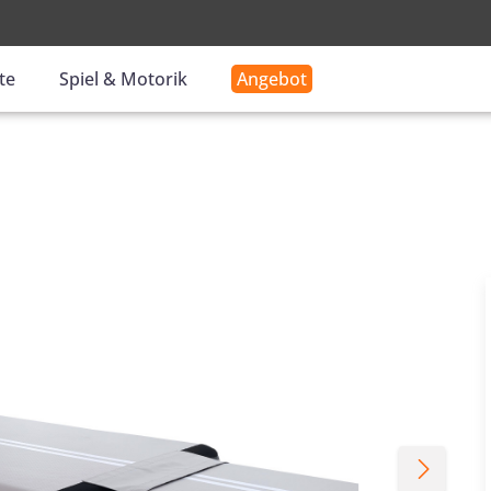
-
te
Spiel & Motorik
Angebot