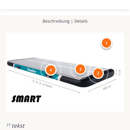
Beschreibung
|
Details
1
3
4
2
tekst