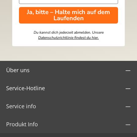
Ja, bitte – Halte mich auf dem
Laufenden
Du kannst dich jederzeit abmelden. Unsere
Datenschutzrichtlinie findest du hier.
Über uns
Service-Hotline
Service info
Produkt Info