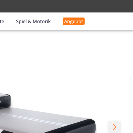
-
te
Spiel & Motorik
Angebot