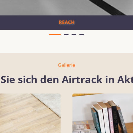
REACH
Gallerie
Sie sich den Airtrack in Ak