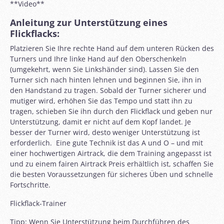
**Video**
Anleitung zur Unterstützung eines
Flickflacks:
Platzieren Sie Ihre rechte Hand auf dem unteren Rücken des
Turners und Ihre linke Hand auf den Oberschenkeln
(umgekehrt, wenn Sie Linkshänder sind). Lassen Sie den
Turner sich nach hinten lehnen und beginnen Sie, ihn in
den Handstand zu tragen. Sobald der Turner sicherer und
mutiger wird, erhöhen Sie das Tempo und statt ihn zu
tragen, schieben Sie ihn durch den Flickflack und geben nur
Unterstützung, damit er nicht auf dem Kopf landet. Je
besser der Turner wird, desto weniger Unterstützung ist
erforderlich. Eine gute Technik ist das A und O – und mit
einer hochwertigen Airtrack, die dem Training angepasst ist
und zu einem fairen
Airtrack Preis
erhältlich ist, schaffen Sie
die besten Voraussetzungen für sicheres Üben und schnelle
Fortschritte.
Flickflack-Trainer
Tipp: Wenn Sie Unterstützung beim Durchführen des