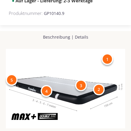
Auf Lager - Lieferung: 2-3 Werktage
Produktnummer:
GP10140.9
Beschreibung
|
Details
1
5
3
2
4