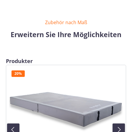
Zubehör nach Maß
Erweitern Sie Ihre Möglichkeiten
Produktgalerie überspringen
Produkter
20%