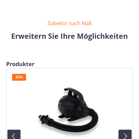
Zubehör nach Maß
Erweitern Sie Ihre Möglichkeiten
Produktgalerie überspringen
Produkter
34%