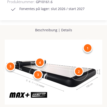
Produktnummer:
GP10161.6
Forventes på lager: slut 2026 / start 2027
Beschreibung
|
Details
1
4
5
2
3